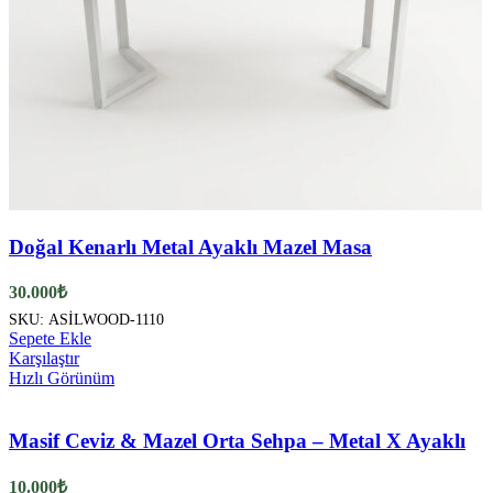
Doğal Kenarlı Metal Ayaklı Mazel Masa
30.000
₺
SKU:
ASİLWOOD-1110
Sepete Ekle
Karşılaştır
Hızlı Görünüm
Masif Ceviz & Mazel Orta Sehpa – Metal X Ayaklı
10.000
₺