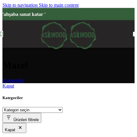
Skip to navigation
Skip to main content
'ahşaba sanat katar '
Mazel
Kategoriler
Kapat
Kategoriler
Ürünleri filtrele
Kapat