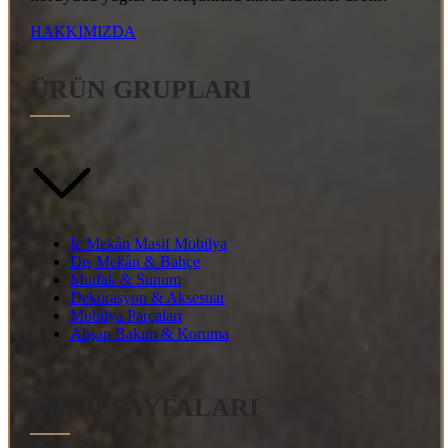
HAKKIMIZDA
ÜRÜN GRUPLARI
İç Mekân Masif Mobilya
Dış Mekân & Bahçe
Mutfak & Sunum
Dekorasyon & Aksesuar
Mobilya Parçaları
Ahşap Bakım & Koruma
BİLGİ SAYFALARI