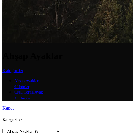
Ahşap Ayaklar
Kategoriler
Ahşap Ayaklar
9 Ürünler
CNC Torna Ayak
35 Ürünler
Kapat
Kategoriler