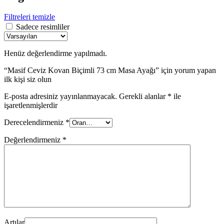
Filtreleri temizle
Sadece resimliler
Henüz değerlendirme yapılmadı.
“Masif Ceviz Kovan Biçimli 73 cm Masa Ayağı” için yorum yapan
ilk kişi siz olun
E-posta adresiniz yayınlanmayacak.
Gerekli alanlar
*
ile
işaretlenmişlerdir
Derecelendirmeniz
*
Değerlendirmeniz
*
Artılar