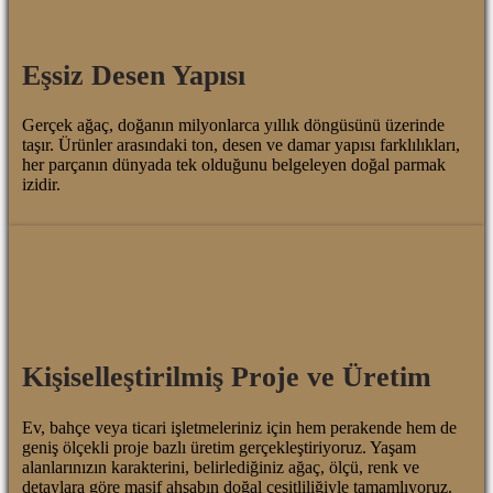
Eşsiz Desen Yapısı
Gerçek ağaç, doğanın milyonlarca yıllık döngüsünü üzerinde
taşır. Ürünler arasındaki ton, desen ve damar yapısı farklılıkları,
her parçanın dünyada tek olduğunu belgeleyen doğal parmak
izidir.
Kişiselleştirilmiş Proje ve Üretim
Ev, bahçe veya ticari işletmeleriniz için hem perakende hem de
geniş ölçekli proje bazlı üretim gerçekleştiriyoruz. Yaşam
alanlarınızın karakterini, belirlediğiniz ağaç, ölçü, renk ve
detaylara göre masif ahşabın doğal çeşitliliğiyle tamamlıyoruz.