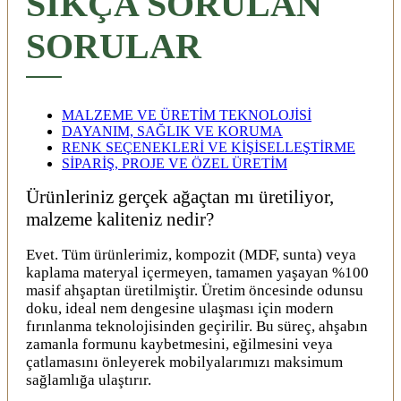
SIKÇA SORULAN
SORULAR
MALZEME VE ÜRETİM TEKNOLOJİSİ
DAYANIM, SAĞLIK VE KORUMA
RENK SEÇENEKLERİ VE KİŞİSELLEŞTİRME
SİPARİŞ, PROJE VE ÖZEL ÜRETİM
Ürünleriniz gerçek ağaçtan mı üretiliyor,
malzeme kaliteniz nedir?
Evet. Tüm ürünlerimiz, kompozit (MDF, sunta) veya
kaplama materyal içermeyen, tamamen yaşayan %100
masif ahşaptan üretilmiştir. Üretim öncesinde odunsu
doku, ideal nem dengesine ulaşması için modern
fırınlanma teknolojisinden geçirilir. Bu süreç, ahşabın
zamanla formunu kaybetmesini, eğilmesini veya
çatlamasını önleyerek mobilyalarımızı maksimum
sağlamlığa ulaştırır.