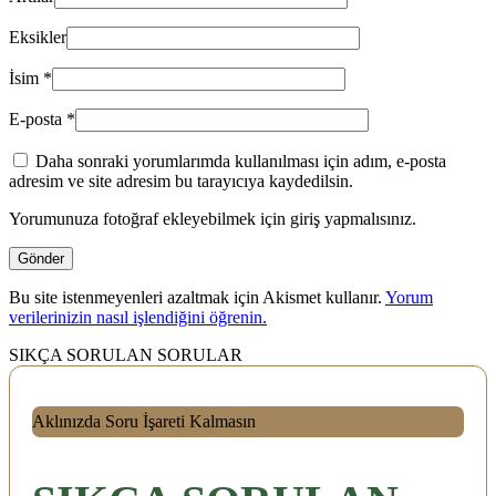
Eksikler
İsim
*
E-posta
*
Daha sonraki yorumlarımda kullanılması için adım, e-posta
adresim ve site adresim bu tarayıcıya kaydedilsin.
Yorumunuza fotoğraf ekleyebilmek için giriş yapmalısınız.
Bu site istenmeyenleri azaltmak için Akismet kullanır.
Yorum
verilerinizin nasıl işlendiğini öğrenin.
SIKÇA SORULAN SORULAR
Aklınızda Soru İşareti Kalmasın