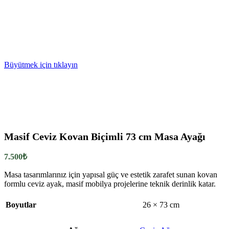
Büyütmek için tıklayın
Masif Ceviz Kovan Biçimli 73 cm Masa Ayağı
7.500
₺
Masa tasarımlarınız için yapısal güç ve estetik zarafet sunan kovan
formlu ceviz ayak, masif mobilya projelerine teknik derinlik katar.
Boyutlar
26 × 73 cm