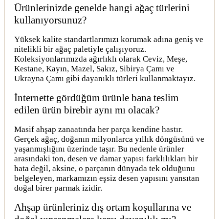
Ürünlerinizde genelde hangi ağaç türlerini
kullanıyorsunuz?
Yüksek kalite standartlarımızı korumak adına geniş ve
nitelikli bir ağaç paletiyle çalışıyoruz.
Koleksiyonlarımızda ağırlıklı olarak Ceviz, Meşe,
Kestane, Kayın, Mazel, Sakız, Sibirya Çamı ve
Ukrayna Çamı gibi dayanıklı türleri kullanmaktayız.
İnternette gördüğüm ürünle bana teslim
edilen ürün birebir aynı mı olacak?
Masif ahşap zanaatında her parça kendine hastır.
Gerçek ağaç, doğanın milyonlarca yıllık döngüsünü ve
yaşanmışlığını üzerinde taşır. Bu nedenle ürünler
arasındaki ton, desen ve damar yapısı farklılıkları bir
hata değil, aksine, o parçanın dünyada tek olduğunu
belgeleyen, markamızın eşsiz desen yapısını yansıtan
doğal birer parmak izidir.
Ahşap ürünleriniz dış ortam koşullarına ve