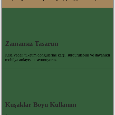
Zamansız Tasarım
Kısa vadeli tüketim döngülerine karşı, sürdürülebilir ve dayanıklı
mobilya anlayışını savunuyoruz.
Kuşaklar Boyu Kullanım