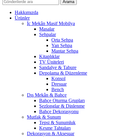
Arama
Hakkımızda
Ürünler
İç Mekân Masif Mobilya
Masalar
Sehpalar
Orta Sehpa
Yan Sehpa
Mantar Sehpa
Kitaplıklar
TV Üniteleri
Sandalye & Tabure
Depolama & Düzenleme
Konsol
Dresuar
Bench
Dış Mekân & Bahçe
Bahçe Oturma Grupları
Şezlonglar & Dinlenme
Bahçe Dekorasyonu
Mutfak & Sunum
Tepsi & Sunumluk
Kesme Tahtaları
Dekorasyon & Aksesuar