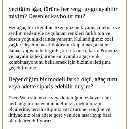
Seçtiğim ağaç türüne her rengi uygulayabilir
miyim? Desenler kaybolur mu?
Her ağaç türü kendine özgü gözenek yapısı, dokusu ve
sertliği nedeniyle uygulanan renkleri farklı ton ve
desen yoğunluklarında yansıtır. Kullandığımız özel
yağlar ahşabın masif dokusunu kapatmaz, aksine
damar yapısını belirginleştirerek öne çıkarır. Projenize
ve hayalinizdeki ürüne en uyumlu ağaç-renk
kombinasyonunu belirlemek için bizimle iletişime
geçebilirsiniz.
Beğendiğim bir modeli farklı ölçü, ağaç türü
veya adette sipariş edebilir miyim?
Evet. Web sitemizde veya kataloğumuzda yer alan
herhangi bir mevcut modelimizi, mekânınızın
ölçülerine, tercih ettiğiniz ağaç türüne, rengine ve
ihtiyacınız olan adete göre yeniden tasarlayıp özel
olarak üretebiliyoruz.