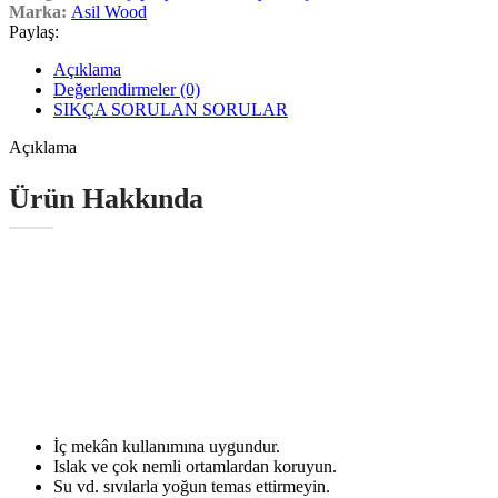
Marka:
Asil Wood
Paylaş:
Açıklama
Değerlendirmeler (0)
SIKÇA SORULAN SORULAR
Açıklama
Ürün Hakkında
İç mekân kullanımına uygundur.
Islak ve çok nemli ortamlardan koruyun.
Su vd. sıvılarla yoğun temas ettirmeyin.