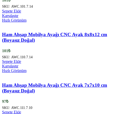
101
₺
SKU:
AWC.101.7.14
Sepete Ekle
Karşılaştır
Hızlı Görünüm
Ham Ahşap Mobilya Ayağı CNC Ayak 8x8x12 cm
(Boyasız Doğal)
101
₺
SKU:
AWC.110.7.14
Sepete Ekle
Karşılaştır
Hızlı Görünüm
Ham Ahşap Mobilya Ayağı CNC Ayak 7x7x10 cm
(Boyasız Doğal)
97
₺
SKU:
AWC.111.7.10
Sepete Ekle