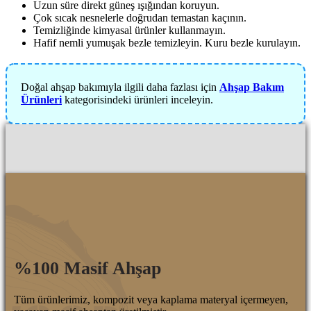
Uzun süre direkt güneş ışığından koruyun.
Çok sıcak nesnelerle doğrudan temastan kaçının.
Temizliğinde kimyasal ürünler kullanmayın.
Hafif nemli yumuşak bezle temizleyin. Kuru bezle kurulayın.
Doğal ahşap bakımıyla ilgili daha fazlası için
Ahşap Bakım
Ürünleri
kategorisindeki ürünleri inceleyin.
%100 Masif Ahşap
Tüm ürünlerimiz, kompozit veya kaplama materyal içermeyen,