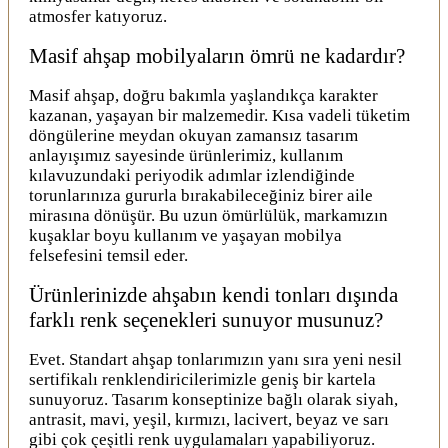
atmosfer katıyoruz.
Masif ahşap mobilyaların ömrü ne kadardır?
Masif ahşap, doğru bakımla yaşlandıkça karakter
kazanan, yaşayan bir malzemedir. Kısa vadeli tüketim
döngülerine meydan okuyan zamansız tasarım
anlayışımız sayesinde ürünlerimiz, kullanım
kılavuzundaki periyodik adımlar izlendiğinde
torunlarınıza gururla bırakabileceğiniz birer aile
mirasına dönüşür. Bu uzun ömürlülük, markamızın
kuşaklar boyu kullanım ve yaşayan mobilya
felsefesini temsil eder.
Ürünlerinizde ahşabın kendi tonları dışında
farklı renk seçenekleri sunuyor musunuz?
Evet. Standart ahşap tonlarımızın yanı sıra yeni nesil
sertifikalı renklendiricilerimizle geniş bir kartela
sunuyoruz. Tasarım konseptinize bağlı olarak siyah,
antrasit, mavi, yeşil, kırmızı, lacivert, beyaz ve sarı
gibi çok çeşitli renk uygulamaları yapabiliyoruz.