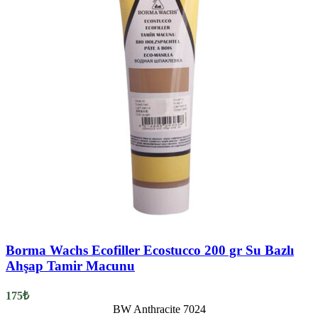
Borma Wachs Ecofiller Ecostucco 200 gr Su Bazlı
Ahşap Tamir Macunu
175
₺
BW Anthracite 7024