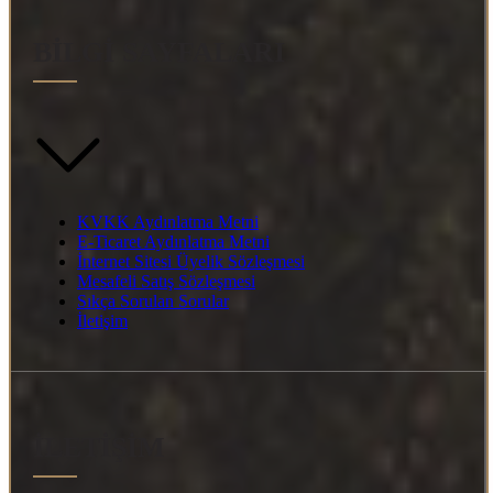
BİLGİ SAYFALARI
KVKK Aydınlatma Metni
E-Ticaret Aydınlatma Metni
İnternet Sitesi Üyelik Sözleşmesi
Mesafeli Satış Sözleşmesi
Sıkça Sorulan Sorular
İletişim
İLETİŞİM