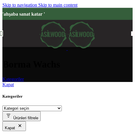
Skip to navigation
Skip to main content
'ahşaba sanat katar '
Borma Wachs
Kategoriler
Kapat
Kategoriler
Ürünleri filtrele
Kapat