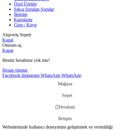
Özel Üretim
Sıkça Sorulan Sorular
İletişim
Karşılaştır
Giriş / Kayıt
Alışveriş Sepeti
Kapat
Oturum aç
Kapat
Henüz hesabınız yok mu?
Hesap oluştur
Facebook
Instagram
WhatsApp
WhatsApp
Mağaza
Sepet
Hesabım
İletişim
Websitemizde kullanıcı deneyimini geliştirmek ve verimliliği