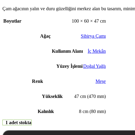
Çam ağacının yalın ve duru güzelliğini merkez alan bu tasarım, minima
Boyutlar
100 × 60 × 47 cm
Ağaç
Sibirya Çamı
Kullanım Alanı
İç Mekân
Yüzey İşlemi
Doğal Yağlı
Renk
Meşe
Yükseklik
47 cm (470 mm)
Kalınlık
8 cm (80 mm)
1 adet stokta