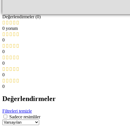
Değerlendirmeler (0)
0 yorum
0
0
0
0
0
Değerlendirmeler
Filtreleri temizle
Sadece resimliler