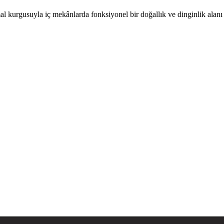
l kurgusuyla iç mekânlarda fonksiyonel bir doğallık ve dinginlik alanı y