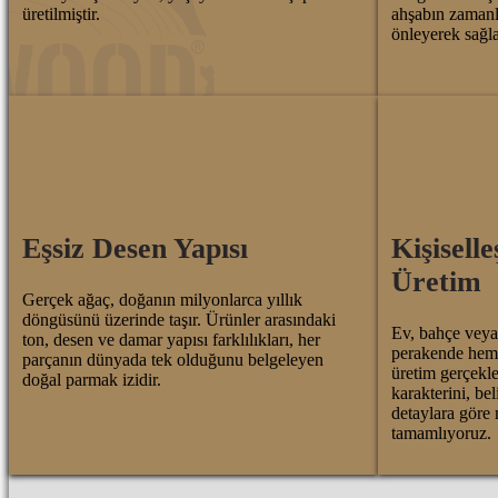
üretilmiştir.
ahşabın zaman
önleyerek sağla
Eşsiz Desen Yapısı
Kişiselle
Üretim
Gerçek ağaç, doğanın milyonlarca yıllık
döngüsünü üzerinde taşır. Ürünler arasındaki
Ev, bahçe veya 
ton, desen ve damar yapısı farklılıkları, her
perakende hem d
parçanın dünyada tek olduğunu belgeleyen
üretim gerçekle
doğal parmak izidir.
karakterini, bel
detaylara göre 
tamamlıyoruz.