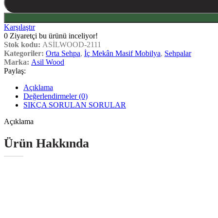
Karşılaştır
0
Ziyaretçi bu ürünü inceliyor!
Stok kodu:
ASİLWOOD-2111
Kategoriler:
Orta Sehpa
,
İç Mekân Masif Mobilya
,
Sehpalar
Marka:
Asil Wood
Paylaş:
Açıklama
Değerlendirmeler (0)
SIKÇA SORULAN SORULAR
Açıklama
Ürün Hakkında