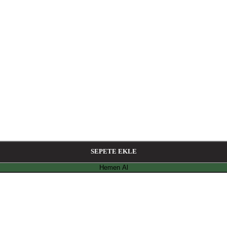
SEPETE EKLE
Hemen Al