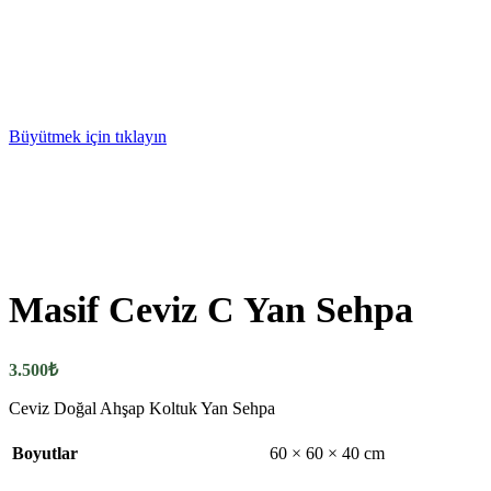
Büyütmek için tıklayın
Masif Ceviz C Yan Sehpa
3.500
₺
Ceviz Doğal Ahşap Koltuk Yan Sehpa
Boyutlar
60 × 60 × 40 cm