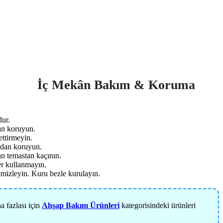
İç Mekân Bakım & Koruma
ur.
an koruyun.
ettirmeyin.
ndan koruyun.
n temastan kaçının.
er kullanmayın.
mizleyin. Kuru bezle kurulayın.
a fazlası için
Ahşap Bakım Ürünleri
kategorisindeki ürünleri