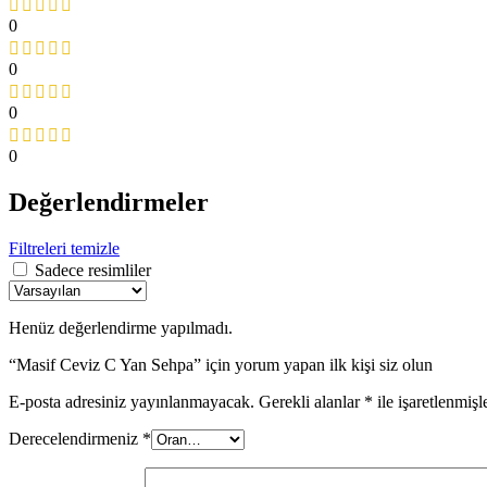
0
0
0
0
Değerlendirmeler
Filtreleri temizle
Sadece resimliler
Henüz değerlendirme yapılmadı.
“Masif Ceviz C Yan Sehpa” için yorum yapan ilk kişi siz olun
E-posta adresiniz yayınlanmayacak.
Gerekli alanlar
*
ile işaretlenmişl
Derecelendirmeniz
*