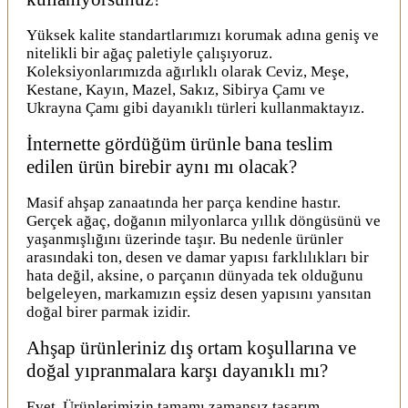
Yüksek kalite standartlarımızı korumak adına geniş ve
nitelikli bir ağaç paletiyle çalışıyoruz.
Koleksiyonlarımızda ağırlıklı olarak Ceviz, Meşe,
Kestane, Kayın, Mazel, Sakız, Sibirya Çamı ve
Ukrayna Çamı gibi dayanıklı türleri kullanmaktayız.
İnternette gördüğüm ürünle bana teslim
edilen ürün birebir aynı mı olacak?
Masif ahşap zanaatında her parça kendine hastır.
Gerçek ağaç, doğanın milyonlarca yıllık döngüsünü ve
yaşanmışlığını üzerinde taşır. Bu nedenle ürünler
arasındaki ton, desen ve damar yapısı farklılıkları bir
hata değil, aksine, o parçanın dünyada tek olduğunu
belgeleyen, markamızın eşsiz desen yapısını yansıtan
doğal birer parmak izidir.
Ahşap ürünleriniz dış ortam koşullarına ve
doğal yıpranmalara karşı dayanıklı mı?
Evet. Ürünlerimizin tamamı zamansız tasarım,