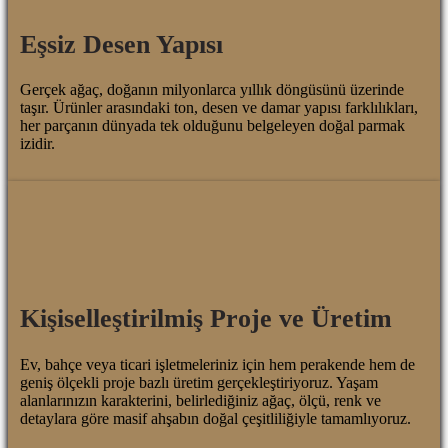
Eşsiz Desen Yapısı
Gerçek ağaç, doğanın milyonlarca yıllık döngüsünü üzerinde
taşır. Ürünler arasındaki ton, desen ve damar yapısı farklılıkları,
her parçanın dünyada tek olduğunu belgeleyen doğal parmak
izidir.
Kişiselleştirilmiş Proje ve Üretim
Ev, bahçe veya ticari işletmeleriniz için hem perakende hem de
geniş ölçekli proje bazlı üretim gerçekleştiriyoruz. Yaşam
alanlarınızın karakterini, belirlediğiniz ağaç, ölçü, renk ve
detaylara göre masif ahşabın doğal çeşitliliğiyle tamamlıyoruz.