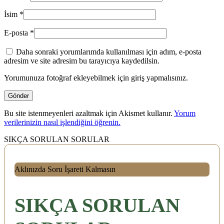
İsim
*
E-posta
*
Daha sonraki yorumlarımda kullanılması için adım, e-posta
adresim ve site adresim bu tarayıcıya kaydedilsin.
Yorumunuza fotoğraf ekleyebilmek için giriş yapmalısınız.
Bu site istenmeyenleri azaltmak için Akismet kullanır.
Yorum
verilerinizin nasıl işlendiğini öğrenin.
SIKÇA SORULAN SORULAR
Aklınızda Soru İşareti Kalmasın
SIKÇA SORULAN