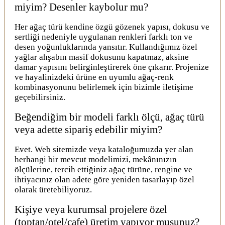
miyim? Desenler kaybolur mu?
Her ağaç türü kendine özgü gözenek yapısı, dokusu ve
sertliği nedeniyle uygulanan renkleri farklı ton ve
desen yoğunluklarında yansıtır. Kullandığımız özel
yağlar ahşabın masif dokusunu kapatmaz, aksine
damar yapısını belirginleştirerek öne çıkarır. Projenize
ve hayalinizdeki ürüne en uyumlu ağaç-renk
kombinasyonunu belirlemek için bizimle iletişime
geçebilirsiniz.
Beğendiğim bir modeli farklı ölçü, ağaç türü
veya adette sipariş edebilir miyim?
Evet. Web sitemizde veya kataloğumuzda yer alan
herhangi bir mevcut modelimizi, mekânınızın
ölçülerine, tercih ettiğiniz ağaç türüne, rengine ve
ihtiyacınız olan adete göre yeniden tasarlayıp özel
olarak üretebiliyoruz.
Kişiye veya kurumsal projelere özel
(toptan/otel/cafe) üretim yapıyor musunuz?