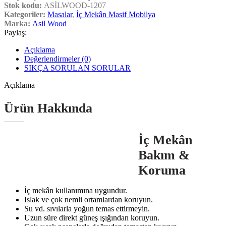
Stok kodu:
ASİLWOOD-1207
Kategoriler:
Masalar
,
İç Mekân Masif Mobilya
Marka:
Asil Wood
Paylaş:
Açıklama
Değerlendirmeler (0)
SIKÇA SORULAN SORULAR
Açıklama
Ürün Hakkında
İç Mekân
Bakım &
Koruma
İç mekân kullanımına uygundur.
Islak ve çok nemli ortamlardan koruyun.
Su vd. sıvılarla yoğun temas ettirmeyin.
Uzun süre direkt güneş ışığından koruyun.