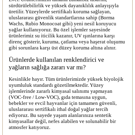
sürdürülebilirlik ve yüksek dayanıklılık anlayışıyla
üretilir. Yüzeylerde sertifikalı koruma sağlayan,
uluslararası güvenlik standartlarına sahip (Borma
Wachs, Rubio Monocoat gibi) yeni nesil koruyucu
yağlar kullanıyoruz. Bu özel işlemler sayesinde
ürünlerimiz su iticilik kazanır, UV ışınlarına karşı
direnç gösterir, kuruma, çatlama veya haşerat oluşumu
gibi sorunlara karşı üst düzey koruma altına alınır.
Ürünlerde kullanılan renklendirici ve
yağların sağlığa zararı var mı?
Kesinlikle hayır. Tüm ürünlerimizde yüksek biyolojik
uyumluluk standardı gözetilmektedir. Yüzey
işlemlerinde zararlı kimyasal salınımı yapmayan
(VOC-free / Low-VOC), gıda temasına uygun,
bebekler ve evcil hayvanlar için tamamen güvenli,
uluslararası sertifikalı ithal doğal yağlar tercih
ediyoruz. Bu sayede yaşam alanlarınıza sentetik
kimyasallar değil, nefes alabilen ve solunabilir bir
atmosfer katıyoruz.