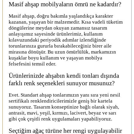
Masif ahşap mobilyaların ömrü ne kadardır?
Masif ahşap, doğru bakımla yaşlandıkça karakter
kazanan, yaşayan bir malzemedir. Kısa vadeli tüketim
döngülerine meydan okuyan zamansız tasarım
anlayışımız sayesinde ürünlerimiz, kullanım
kılavuzundaki periyodik adımlar izlendiğinde
torunlarınıza gururla bırakabileceğiniz birer aile
mirasına dönüşür. Bu uzun ömürlülük, markamızın
kuşaklar boyu kullanım ve yaşayan mobilya
felsefesini temsil eder.
Ürünlerinizde ahşabın kendi tonları dışında
farklı renk seçenekleri sunuyor musunuz?
Evet. Standart ahşap tonlarımızın yanı sıra yeni nesil
sertifikalı renklendiricilerimizle geniş bir kartela
sunuyoruz. Tasarım konseptinize bağlı olarak siyah,
antrasit, mavi, yeşil, kırmızı, lacivert, beyaz ve sarı
gibi çok çeşitli renk uygulamaları yapabiliyoruz.
Seçtiğim ağaç türüne her rengi uygulayabilir