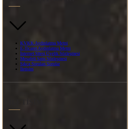
KVKK Aydınlatma Metni
E-Ticaret Aydınlatma Metni
İnternet Sitesi Üyelik Sözleşmesi
Mesafeli Satış Sözleşmesi
Sıkça Sorulan Sorular
İletişim
İLETİŞİM