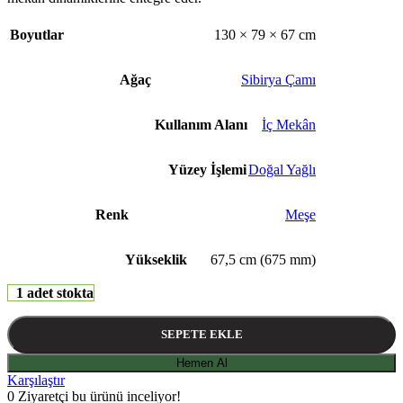
Boyutlar
130 × 79 × 67 cm
Ağaç
Sibirya Çamı
Kullanım Alanı
İç Mekân
Yüzey İşlemi
Doğal Yağlı
Renk
Meşe
Yükseklik
67,5 cm (675 mm)
1 adet stokta
SEPETE EKLE
Hemen Al
Karşılaştır
0
Ziyaretçi bu ürünü inceliyor!