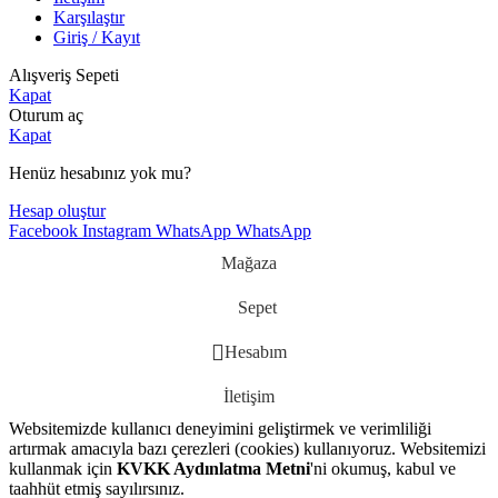
Karşılaştır
Giriş / Kayıt
Alışveriş Sepeti
Kapat
Oturum aç
Kapat
Henüz hesabınız yok mu?
Hesap oluştur
Facebook
Instagram
WhatsApp
WhatsApp
Mağaza
Sepet
Hesabım
İletişim
Websitemizde kullanıcı deneyimini geliştirmek ve verimliliği
artırmak amacıyla bazı çerezleri (cookies) kullanıyoruz. Websitemizi
kullanmak için
KVKK Aydınlatma Metni
'ni okumuş, kabul ve
taahhüt etmiş sayılırsınız.