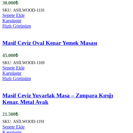
30.000
₺
SKU:
ASİLWOOD-1110
Sepete Ekle
Karşılaştır
Hızlı Görünüm
Masif Ceviz Oval Kenar Yemek Masası
45.000
₺
SKU:
ASİLWOOD-1169
Sepete Ekle
Karşılaştır
Hızlı Görünüm
Masif Ceviz Yuvarlak Masa – Zımpara Kırığı
Kenar, Metal Ayak
21.500
₺
SKU:
ASİLWOOD-1191
Sepete Ekle
Karşılaştır