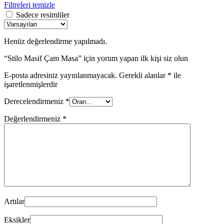
Filtreleri temizle
Sadece resimliler
Henüz değerlendirme yapılmadı.
“Stilo Masif Çam Masa” için yorum yapan ilk kişi siz olun
E-posta adresiniz yayınlanmayacak.
Gerekli alanlar
*
ile
işaretlenmişlerdir
Derecelendirmeniz
*
Değerlendirmeniz
*
Artılar
Eksikler