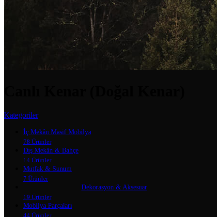
Canlı Kenar (Doğal Kenar)
Kategoriler
İç Mekân Masif Mobilya
78 Ürünler
Dış Mekân & Bahçe
14 Ürünler
Mutfak & Sunum
7 Ürünler
Dekorasyon & Aksesuar
19 Ürünler
Mobilya Parçaları
44 Ürünler