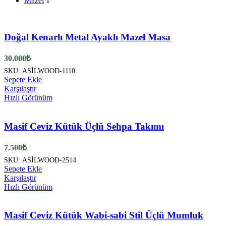
Mazel
1
Doğal Kenarlı Metal Ayaklı Mazel Masa
30.000
₺
SKU:
ASİLWOOD-1110
Sepete Ekle
Karşılaştır
Hızlı Görünüm
Masif Ceviz Kütük Üçlü Sehpa Takımı
7.500
₺
SKU:
ASİLWOOD-2514
Sepete Ekle
Karşılaştır
Hızlı Görünüm
Masif Ceviz Kütük Wabi-sabi Stil Üçlü Mumluk