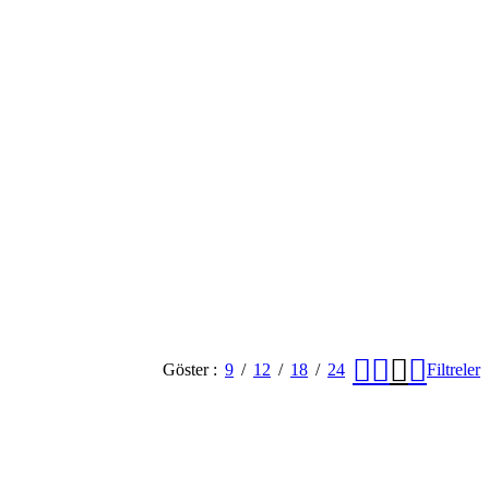
Göster
9
12
18
24
Filtreler