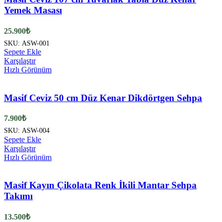
Yemek Masası
25.900
₺
SKU:
ASW-001
Sepete Ekle
Karşılaştır
Hızlı Görünüm
Masif Ceviz 50 cm Düz Kenar Dikdörtgen Sehpa
7.900
₺
SKU:
ASW-004
Sepete Ekle
Karşılaştır
Hızlı Görünüm
Masif Kayın Çikolata Renk İkili Mantar Sehpa
Takımı
13.500
₺