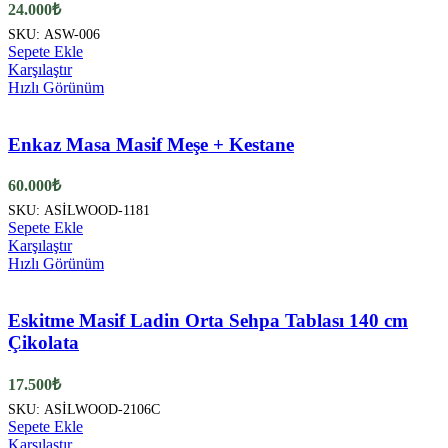
24.000
₺
SKU:
ASW-006
Sepete Ekle
Karşılaştır
Hızlı Görünüm
Enkaz Masa Masif Meşe + Kestane
60.000
₺
SKU:
ASİLWOOD-1181
Sepete Ekle
Karşılaştır
Hızlı Görünüm
Eskitme Masif Ladin Orta Sehpa Tablası 140 cm
Çikolata
17.500
₺
SKU:
ASİLWOOD-2106C
Sepete Ekle
Karşılaştır