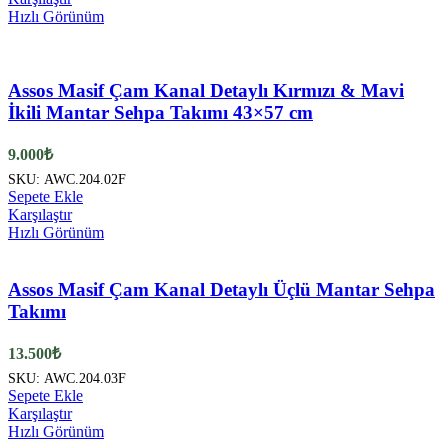
Hızlı Görünüm
Assos Masif Çam Kanal Detaylı Kırmızı & Mavi
İkili Mantar Sehpa Takımı 43×57 cm
9.000
₺
SKU:
AWC.204.02F
Sepete Ekle
Karşılaştır
Hızlı Görünüm
Assos Masif Çam Kanal Detaylı Üçlü Mantar Sehpa
Takımı
13.500
₺
SKU:
AWC.204.03F
Sepete Ekle
Karşılaştır
Hızlı Görünüm