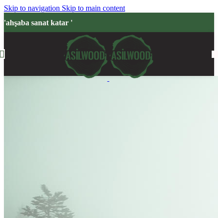
Skip to navigation
Skip to main content
'ahşaba sanat katar '