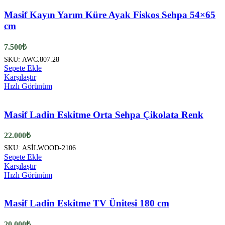
Masif Kayın Yarım Küre Ayak Fiskos Sehpa 54×65
cm
7.500
₺
SKU:
AWC.807.28
Sepete Ekle
Karşılaştır
Hızlı Görünüm
Masif Ladin Eskitme Orta Sehpa Çikolata Renk
22.000
₺
SKU:
ASİLWOOD-2106
Sepete Ekle
Karşılaştır
Hızlı Görünüm
Masif Ladin Eskitme TV Ünitesi 180 cm
20.000
₺