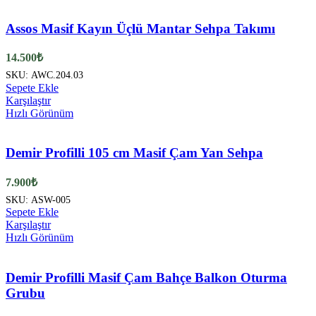
Assos Masif Kayın Üçlü Mantar Sehpa Takımı
14.500
₺
SKU:
AWC.204.03
Sepete Ekle
Karşılaştır
Hızlı Görünüm
Demir Profilli 105 cm Masif Çam Yan Sehpa
7.900
₺
SKU:
ASW-005
Sepete Ekle
Karşılaştır
Hızlı Görünüm
Demir Profilli Masif Çam Bahçe Balkon Oturma
Grubu