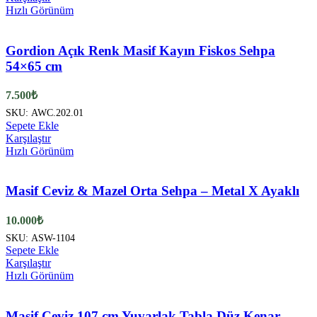
Hızlı Görünüm
Gordion Açık Renk Masif Kayın Fiskos Sehpa
54×65 cm
7.500
₺
SKU:
AWC.202.01
Sepete Ekle
Karşılaştır
Hızlı Görünüm
Masif Ceviz & Mazel Orta Sehpa – Metal X Ayaklı
10.000
₺
SKU:
ASW-1104
Sepete Ekle
Karşılaştır
Hızlı Görünüm
Masif Ceviz 107 cm Yuvarlak Tabla Düz Kenar