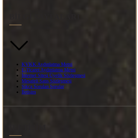
BİLGİ SAYFALARI
KVKK Aydınlatma Metni
E-Ticaret Aydınlatma Metni
İnternet Sitesi Üyelik Sözleşmesi
Mesafeli Satış Sözleşmesi
Sıkça Sorulan Sorular
İletişim
İLETİŞİM