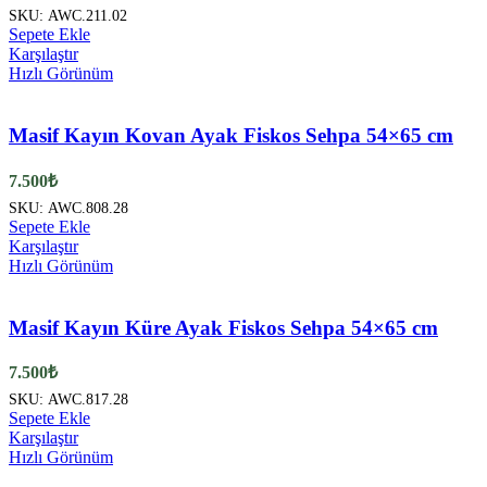
SKU:
AWC.211.02
Sepete Ekle
Karşılaştır
Hızlı Görünüm
Masif Kayın Kovan Ayak Fiskos Sehpa 54×65 cm
7.500
₺
SKU:
AWC.808.28
Sepete Ekle
Karşılaştır
Hızlı Görünüm
Masif Kayın Küre Ayak Fiskos Sehpa 54×65 cm
7.500
₺
SKU:
AWC.817.28
Sepete Ekle
Karşılaştır
Hızlı Görünüm