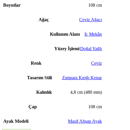
Boyutlar
108 cm
Ağaç
Ceviz Ağacı
Kullanım Alanı
İç Mekân
Yüzey İşlemi
Doğal Yağlı
Renk
Ceviz
Tasarım Stili
Zımpara Kırığı Kenar
Kalınlık
4,8 cm (480 mm)
Çap
108 cm
Ayak Modeli
Masif Ahşap Ayak