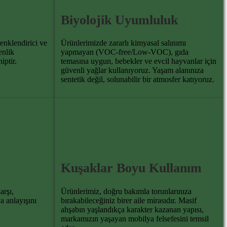
Biyolojik Uyumluluk
enklendirici ve
Ürünlerimizde zararlı kimyasal salınımı
enlik
yapmayan (VOC-free/Low-VOC), gıda
iptir.
temasına uygun, bebekler ve evcil hayvanlar için
güvenli yağlar kullanıyoruz. Yaşam alanınıza
sentetik değil, solunabilir bir atmosfer katıyoruz.
Kuşaklar Boyu Kullanım
arşı,
Ürünlerimiz, doğru bakımla torunlarınıza
a anlayışını
bırakabileceğiniz birer aile mirasıdır. Masif
ahşabın yaşlandıkça karakter kazanan yapısı,
markamızın yaşayan mobilya felsefesini temsil