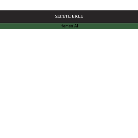
SEPETE EKLE
Hemen Al