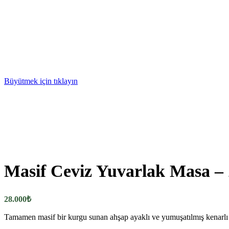
Büyütmek için tıklayın
Masif Ceviz Yuvarlak Masa –
28.000
₺
Tamamen masif bir kurgu sunan ahşap ayaklı ve yumuşatılmış kenarlı 